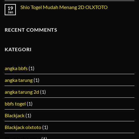
Shio Togel Mudah Menang 2D OLXTOTO
19
Jan
RECENT COMMENTS
KATEGORI
angka bbfs
(1)
angka tarung
(1)
angka tarung 2d
(1)
bbfs togel
(1)
Blackjack
(1)
Blackjack olxtoto
(1)
Blackjack online
(1)