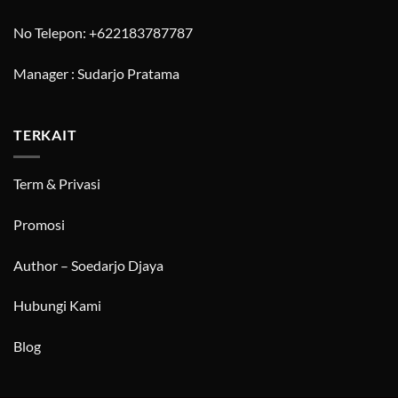
No Telepon: +622183787787
Manager :
Sudarjo Pratama
TERKAIT
Term & Privasi
Promosi
Author – Soedarjo Djaya
Hubungi Kami
Blog