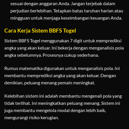
sesuai dengan anggaran Anda. Jangan terjebak dalam
perjudian berlebihan. Tetapkan batas taruhan harian atau
mingguan untuk menjaga keseimbangan keuangan Anda.
Cara Kerja Sistem BBFS Togel
Sistem BBFS Togel menggunakan 7 digit untuk memprediksi
angka yang akan keluar. Ini bekerja dengan menganalisis pola
angka sebelumnya. Prosesnya cukup sederhana.
Rumus matematika digunakan untuk menganalisis pola. Ini
membantu memprediksi angka yang akan keluar. Dengan
demikian, peluang menang pemain meningkat.
Kelebihan sistem ini adalah membantu mengenali pola yang
tidak terlihat. Ini meningkatkan peluang menang. Sistem ini
juga membantu mengelola modal dengan lebih baik,
mengurangi risiko kerugian.