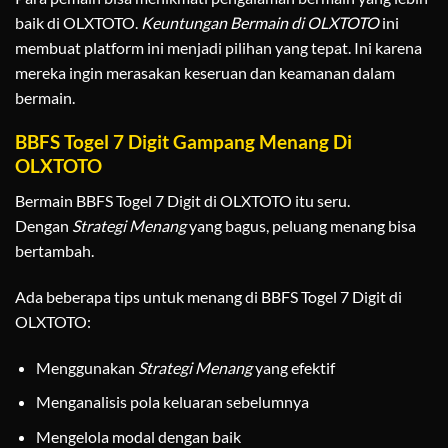
baik di OLXTOTO.
Keuntungan Bermain di OLXTOTO
ini
membuat platform ini menjadi pilihan yang tepat. Ini karena
mereka ingin merasakan keseruan dan keamanan dalam
bermain.
BBFS Togel 7 Digit Gampang Menang Di
OLXTOTO
Bermain BBFS Togel 7 Digit di OLXTOTO itu seru.
Dengan
Strategi Menang
yang bagus, peluang menang bisa
bertambah.
Ada beberapa tips untuk menang di BBFS Togel 7 Digit di
OLXTOTO:
Menggunakan
Strategi Menang
yang efektif
Menganalisis pola keluaran sebelumnya
Mengelola modal dengan baik