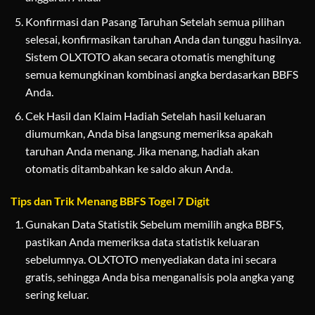
Konfirmasi dan Pasang Taruhan Setelah semua pilihan
selesai, konfirmasikan taruhan Anda dan tunggu hasilnya.
Sistem OLXTOTO akan secara otomatis menghitung
semua kemungkinan kombinasi angka berdasarkan BBFS
Anda.
Cek Hasil dan Klaim Hadiah Setelah hasil keluaran
diumumkan, Anda bisa langsung memeriksa apakah
taruhan Anda menang. Jika menang, hadiah akan
otomatis ditambahkan ke saldo akun Anda.
Tips dan Trik Menang BBFS Togel 7 Digit
Gunakan Data Statistik Sebelum memilih angka BBFS,
pastikan Anda memeriksa data statistik keluaran
sebelumnya. OLXTOTO menyediakan data ini secara
gratis, sehingga Anda bisa menganalisis pola angka yang
sering keluar.