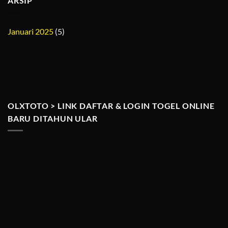
ARSIP
Januari 2025
(5)
OLXTOTO > LINK DAFTAR & LOGIN TOGEL ONLINE
BARU DITAHUN ULAR