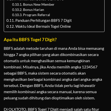
Bonus New Member
Bonus Harian
Program Referral
Panduan Perhitungan BBFS 7 Digit
Waktu Ideal Bermain Togel Online
Apa Itu BBFS Togel 7 Digit?
BBFS adalah metode taruhan di mana Anda bisa memasang
hingga 7 angka pilihan yang akan dikombinasikan secara
otomatis untuk menghasilkan semua kemungkinan
kombinasi. Misalnya, jika Anda memilih angka 1234567
sebagai BBFS, maka sistem secara otomatis akan
menghasilkan berbagai kombinasi angka dari angka-angka
tersebut. Dengan BBFS, Anda tidak perlu lagi khawatir
memilih kombinasi angka secara manual, karena semua
peluang sudah dihitung dan dioptimalkan oleh sistem.
Di OLXTOTO, BBFS Togel 7 Digit menjadi salah satu fitur