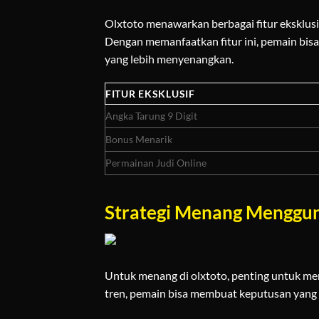
Olxtoto menawarkan berbagai fitur eksklus
Dengan memanfaatkan fitur ini, pemain bi
yang lebih menyenangkan.
FITUR EKSKLUSIF
Angka Tarung 9 Digit
Bonus Menarik
Permainan Judi Online
Strategi Menang Menggun
Untuk menang di olxtoto, penting untuk me
tren, pemain bisa membuat keputusan yang 