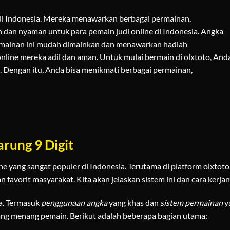
a di Indonesia. Mereka menawarkan berbagai permainan,
an dan nyaman untuk para pemain judi online di Indonesia. Angka
Permainan ini mudah dimainkan dan menawarkan hadiah
nline mereka adil dan aman. Untuk mulai bermain di olxtoto, And
. Dengan itu, Anda bisa menikmati berbagai permainan,
rung 9 Digit
ne yang sangat populer di Indonesia. Terutama di platform olxtoto
n favorit masyarakat. Kita akan jelaskan sistem ini dan cara kerjan
ma. Termasuk
penggunaan angka
yang khas dan
sistem permainan
y
ang menang pemain. Berikut adalah beberapa bagian utama: