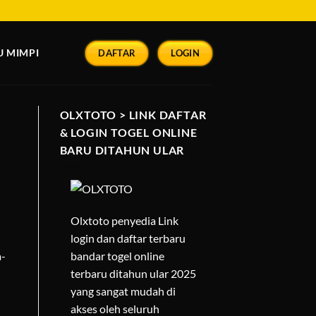
U MIMPI
DAFTAR
LOGIN
OLXTOTO > LINK DAFTAR
& LOGIN TOGEL ONLINE
BARU DITAHUN ULAR
Olxtoto penyedia Link
login dan daftar terbaru
a-
bandar togel online
terbaru ditahun ular 2025
yang sangat mudah di
akses oleh seluruh