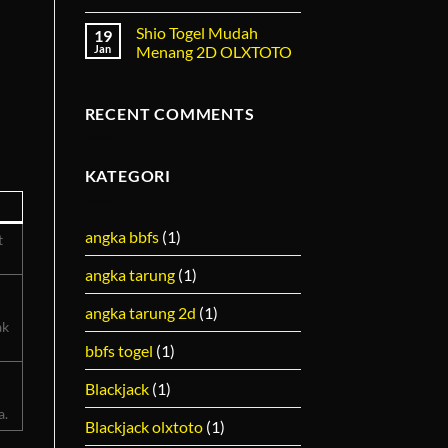
Shio Togel Mudah
19
Jan
Menang 2D OLXTOTO
RECENT COMMENTS
KATEGORI
angka bbfs
(1)
t
angka tarung
(1)
angka tarung 2d
(1)
ak
bbfs togel
(1)
Blackjack
(1)
a.
Blackjack olxtoto
(1)