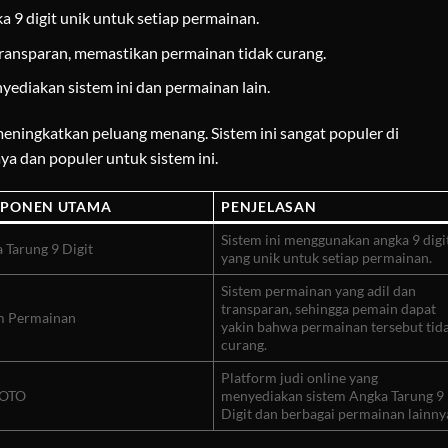
 9 digit unik untuk setiap permainan.
transparan, memastikan permainan tidak curang.
ediakan sistem ini dan permainan lain.
eningkatkan peluang menang. Sistem ini sangat populer di
ya dan populer untuk sistem ini.
PONEN UTAMA
PENJELASAN
Sistem ini menggunakan angka 9 digi
 Tarung 9 Digit
yang unik untuk setiap permainan.
Sistem permainan yang adil dan
transparan, sehingga pemain dapat
m Permainan
yakin bahwa permainan tersebut tid
curang.
Platform judi online yang
OTO
menyediakan sistem Angka Tarung 9
Digit dan berbagai permainan lainny