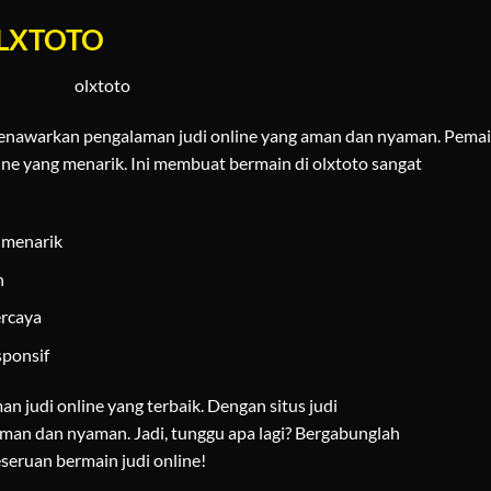
OLXTOTO
 menawarkan pengalaman judi online yang aman dan nyaman. Pema
ine yang menarik. Ini membuat bermain di olxtoto sangat
 menarik
n
ercaya
sponsif
n judi online yang terbaik. Dengan situs judi
aman dan nyaman. Jadi, tunggu apa lagi? Bergabunglah
seruan bermain judi online!