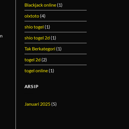
Blackjack online
(1)
olxtoto
(4)
shio togel
(1)
in
shio togel 2d
(1)
Tak Berkategori
(1)
togel 2d
(2)
togel online
(1)
ARSIP
Januari 2025
(5)