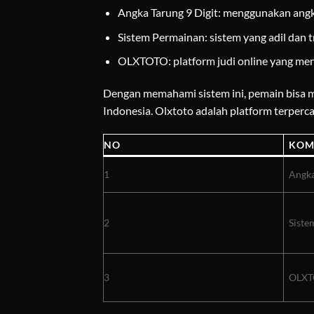
Angka Tarung 9 Digit: menggunakan angka
Sistem Permainan: sistem yang adil dan 
OLXTOTO: platform judi online yang meny
Dengan memahami sistem ini, pemain bisa m
Indonesia. Olxtoto adalah platform terperca
NO
KOM
1
Angka
2
Siste
3
OLXT