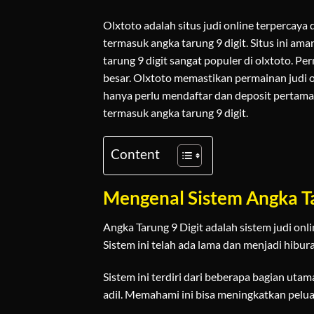
Olxtoto adalah situs judi online terpercay
termasuk angka tarung 9 digit. Situs ini am
tarung 9 digit sangat populer di olxtoto. 
besar. Olxtoto memastikan permainan judi o
hanya perlu mendaftar dan deposit pertama
termasuk angka tarung 9 digit.
Content
Mengenal Sistem Angka Ta
Angka Tarung 9 Digit adalah sistem judi onli
Sistem ini telah ada lama dan menjadi hibura
Sistem ini terdiri dari beberapa bagian uta
adil. Memahami ini bisa meningkatkan pelu