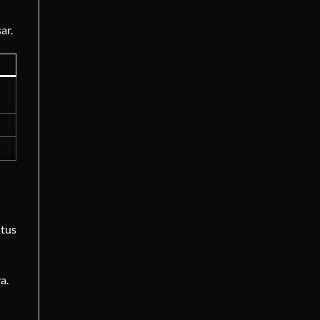
ar.
itus
a.